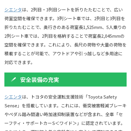
シエンタ
は、2列目・3列目シートを折りたたむことで、広い
荷室空間を確保できます。3列シート車では、2列目と3列目を
折りたたむことで、奥行きのある荷室長1,525mm、5人乗りの
2列シート車では、2列目を格納することで荷室長2,045mmの
空間を確保できます。これにより、長尺の荷物や大量の荷物を
積載することが可能で、アウトドアや引っ越しなど多用途に
対応できます。
安全装備の充実
シエンタ
は、トヨタの安全運転支援技術「Toyota Safety
Sense」を搭載しています。これには、衝突被害軽減ブレーキ
やペダル踏み間違い時加速抑制装置などが含まれ、全車「セ
ーフティ・サポートカーS＜ワイド＞」に認定されています。