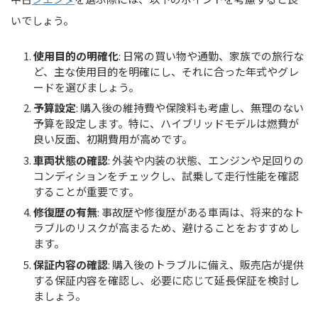
いでしょう。
使用目的の明確化
: 日常の買い物や通勤、家族での旅行な
ど、主な使用目的を明確にし、それに合った年式やグレ
ードを選びましょう。
予算設定
: 購入後の維持費や保険料も考慮し、無理のない
予算を設定します。特に、ハイブリッドモデルは燃費が
良い反面、初期費用が高めです。
車両状態の確認
: 外装や内装の状態、エンジンや足回りの
コンディションをチェックし、試乗して走行性能を確認
することが重要です。
修復歴の有無
: 事故歴や修復歴がある車両は、将来的なト
ラブルのリスクが高まるため、避けることをおすすめし
ます。
保証内容の確認
: 購入後のトラブルに備え、販売店が提供
する保証内容を確認し、必要に応じて延長保証を検討し
ましょう。