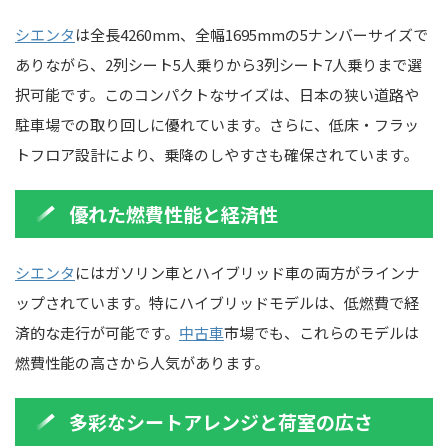
シエンタ
は全長4260mm、全幅1695mmの5ナンバーサイズで
ありながら、2列シート5人乗りから3列シート7人乗りまで選
択可能です。このコンパクトなサイズは、日本の狭い道路や
駐車場での取り回しに優れています。さらに、低床・フラッ
トフロア設計により、乗降のしやすさも確保されています。
優れた燃費性能と経済性
シエンタ
にはガソリン車とハイブリッド車の両方がラインナ
ップされています。特にハイブリッドモデルは、低燃費で経
済的な走行が可能です。
中古車
市場でも、これらのモデルは
燃費性能の高さから人気があります。
多彩なシートアレンジと荷室の広さ