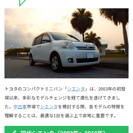
トヨタのコンパクトミニバン「
シエンタ
」は、2003年の初登
場以来、多彩なモデルチェンジを経て進化を遂げてきまし
た。
中古車
市場で
シエンタ
を検討する際、各モデルの特徴を
理解することは、最適な1台を選ぶ上で非常に重要です。
初代シエンタ（2003年～2010年）