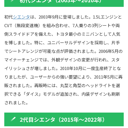
初代
シエンタ
は、2003年9月に登場しました。1.5Lエンジンと
CVT（無段変速機）を組み合わせ、7人乗りの3列シートや両
側スライドドアを備えた、トヨタ最小のミニバンとして人気
を博しました。特に、ユニバーサルデザインを採用し、片手
でシートアレンジが可能な点が評価されました。2006年5月の
マイナーチェンジでは、外観デザインの変更が行われ、スタ
イリッシュさが増しました。2010年10月に一度生産終了とな
りましたが、ユーザーからの強い要望により、2011年5月に再
販されました。再販時には、丸型と角型のヘッドライトを選
択できる「ダイス」モデルが追加され、内装デザインも刷新
されました。
2代目シエンタ（2015年～2022年）