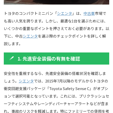
トヨタのコンパクトミニバン「
シエンタ
」は、
中古車
市場で
も高い人気を誇ります。しかし、最適な1台を選ぶためには、
いくつかの重要なポイントを押さえておく必要があります。以
下に、中古
シエンタ
を選ぶ際のチェックポイントを詳しく解
説します。
1. 先進安全装備の有無を確認
安全性を重視するなら、先進安全装備の搭載状況を確認しま
しょう。
シエンタ
では、2015年7月以降のモデルからトヨタの
衝突回避支援パッケージ「Toyota Safety Sense C」がオプシ
ョンで選択可能となっています。これには、プリクラッシュセ
ーフティシステムやレーンディパーチャーアラートなどが含ま
れ、事故のリスクを軽減します。特にファミリーでの使用を考