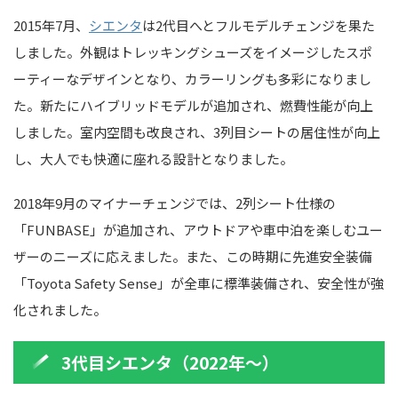
2015年7月、
シエンタ
は2代目へとフルモデルチェンジを果た
しました。外観はトレッキングシューズをイメージしたスポ
ーティーなデザインとなり、カラーリングも多彩になりまし
た。新たにハイブリッドモデルが追加され、燃費性能が向上
しました。室内空間も改良され、3列目シートの居住性が向上
し、大人でも快適に座れる設計となりました。
2018年9月のマイナーチェンジでは、2列シート仕様の
「FUNBASE」が追加され、アウトドアや車中泊を楽しむユー
ザーのニーズに応えました。また、この時期に先進安全装備
「Toyota Safety Sense」が全車に標準装備され、安全性が強
化されました。
3代目シエンタ（2022年～）