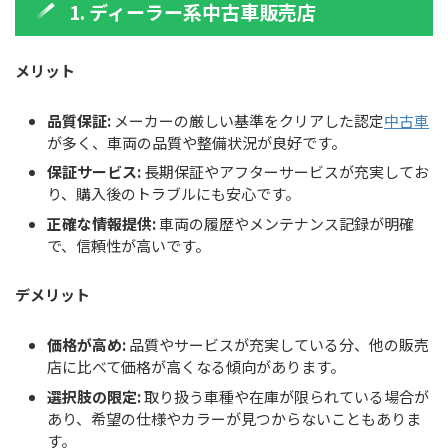
1. ディーラー系中古車販売店
メリット
品質保証:
メーカーの厳しい基準をクリアした認定
中古車
が多く、車両の品質や整備状況が良好です。
保証サービス:
長期保証やアフターサービスが充実してお
り、購入後のトラブルにも安心です。
正確な情報提供:
車両の履歴やメンテナンス記録が明確
で、信頼性が高いです。
デメリット
価格が高め:
品質やサービスが充実している分、他の販売
店に比べて価格が高くなる傾向があります。
選択肢の限定:
取り扱う車種や在庫が限られている場合が
あり、希望の仕様やカラーが見つからないこともありま
す。