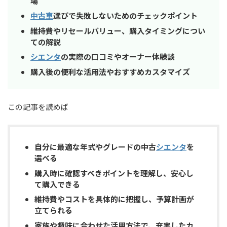
場
中古車
選びで失敗しないためのチェックポイント
維持費やリセールバリュー、購入タイミングについ
ての解説
シエンタ
の実際の口コミやオーナー体験談
購入後の便利な活用法やおすすめカスタマイズ
この記事を読めば
自分に最適な年式やグレードの中古
シエンタ
を
選べる
購入時に確認すべきポイントを理解し、安心し
て購入できる
維持費やコストを具体的に把握し、予算計画が
立てられる
家族や趣味に合わせた活用方法で、充実したカ