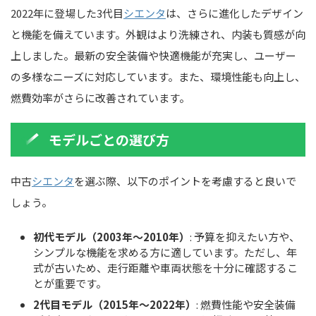
2022年に登場した3代目
シエンタ
は、さらに進化したデザイン
と機能を備えています。外観はより洗練され、内装も質感が向
上しました。最新の安全装備や快適機能が充実し、ユーザー
の多様なニーズに対応しています。また、環境性能も向上し、
燃費効率がさらに改善されています。
モデルごとの選び方
中古
シエンタ
を選ぶ際、以下のポイントを考慮すると良いで
しょう。
初代モデル（2003年～2010年）
: 予算を抑えたい方や、
シンプルな機能を求める方に適しています。ただし、年
式が古いため、走行距離や車両状態を十分に確認するこ
とが重要です。
2代目モデル（2015年～2022年）
: 燃費性能や安全装備