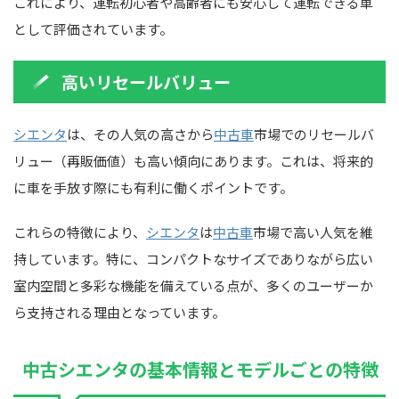
これにより、運転初心者や高齢者にも安心して運転できる車
として評価されています。
高いリセールバリュー
シエンタ
は、その人気の高さから
中古車
市場でのリセールバ
リュー（再販価値）も高い傾向にあります。これは、将来的
に車を手放す際にも有利に働くポイントです。
これらの特徴により、
シエンタ
は
中古車
市場で高い人気を維
持しています。特に、コンパクトなサイズでありながら広い
室内空間と多彩な機能を備えている点が、多くのユーザーか
ら支持される理由となっています。
中古シエンタの基本情報とモデルごとの特徴