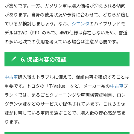
が高めです。一方、ガソリン車は購入価格が抑えられる傾向
があります。自身の使用状況や予算に合わせて、どちらが適し
ているか検討しましょう。なお、
シエンタ
のハイブリッドモ
デルは2WD（FF）のみで、4WD仕様は存在しないため、雪道
の多い地域での使用を考えている場合は注意が必要です。
6. 保証内容の確認
中古車
購入後のトラブルに備えて、保証内容を確認することは
重要です。トヨタの「T-Value」など、メーカー系の
中古車
ブ
ランドでは、まるごとクリーニングや車両検査証明書、ロン
グラン保証などのサービスが提供されています。これらの保
証が付帯している車両を選ぶことで、購入後の安心感が高ま
ります。